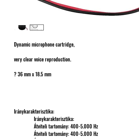
Dynamic microphone cartridge,
very clear voice reproduction.
? 36 mm x 18.5 mm
Iránykarakterisztika: 
                Iránykarakterisztika: 
                Átviteli tartomány: 400-5.000 Hz
                Átviteli tartomány: 400-5.000 Hz