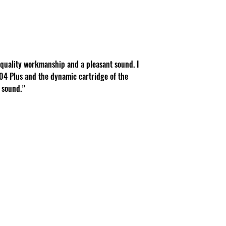
-quality workmanship and a pleasant sound. I
4 Plus and the dynamic cartridge of the
 sound.”