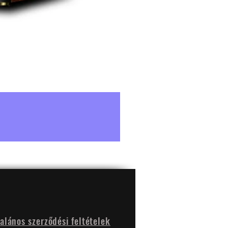
talános szerződési feltételek