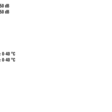
s: 150 dB
s: 150 dB
 hőm.: 0-40 °C
 hőm.: 0-40 °C