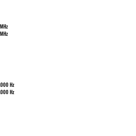
542 MHz
542 MHz
50-18.000 Hz
50-18.000 Hz