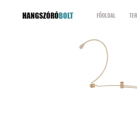
HANGSZÓRÓ
BOLT
FŐOLDAL
TE