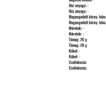
                Ház anyaga: -
                Ház anyaga: -
                Megengedett körny.
                Megengedett körny.
                Méretek: -
                Méretek: -
                Tömeg: 20 g
                Tömeg: 20 g
                Kábel: -
                Kábel: -
                Csatlakozás: 
                Csatlakozás: