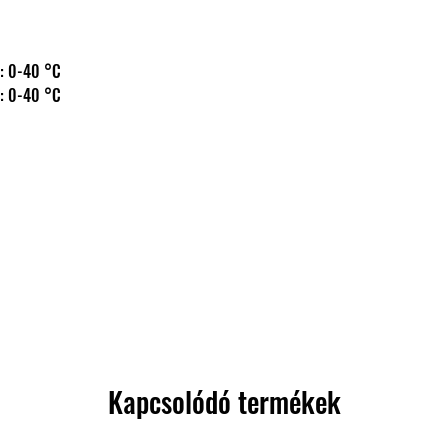
 hőm.: 0-40 °C
 hőm.: 0-40 °C
Kapcsolódó termékek