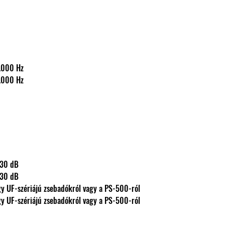
60-15.000 Hz
60-15.000 Hz
s: 130 dB
s: 130 dB
 IN-, PT- vagy UF-szériájú zsebadókról vagy a PS-500-ról
 IN-, PT- vagy UF-szériájú zsebadókról vagy a PS-500-ról