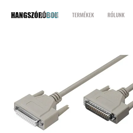
HANGSZÓRÓ
BOLT
FŐOLDAL
TERMÉKEK
RÓLUNK