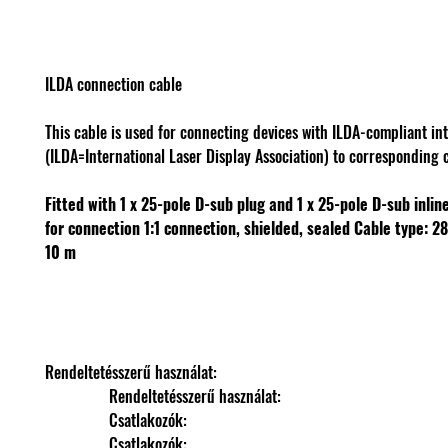
ILDA connection cable
This cable is used for connecting devices with ILDA-compliant in
(ILDA=International Laser Display Association) to corresponding c
Fitted with 1 x 25-pole D-sub plug and 1 x 25-pole D-sub inlin
for connection
1:1 connection, shielded, sealed
Cable type: 
10 m
Rendeltetésszerű használat: 
                Rendeltetésszerű használat: 
                Csatlakozók: 
                Csatlakozók: 