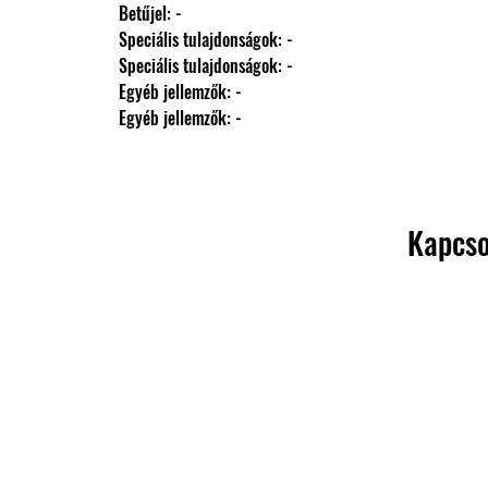
                Betűjel: -
                Speciális tulajdonságok: -
                Speciális tulajdonságok: -
                Egyéb jellemzők: -
                Egyéb jellemzők: -
Kapcso