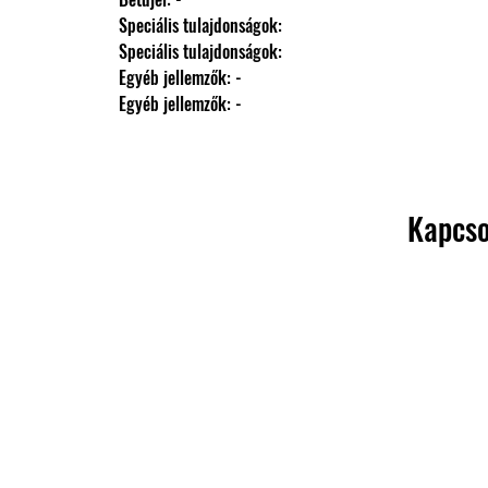
                Speciális tulajdonságok: 
                Speciális tulajdonságok: 
                Egyéb jellemzők: -
                Egyéb jellemzők: -
Kapcso