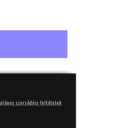
talános szerződési feltételek