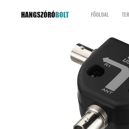
HANGSZÓRÓ
BOLT
FŐOLDAL
TE