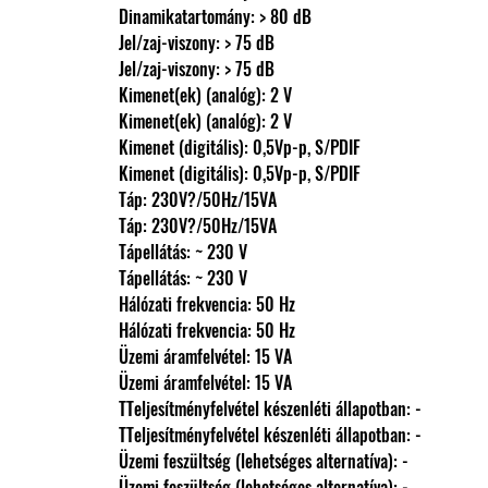
                Dinamikatartomány: > 80 dB
                Jel/zaj-viszony: > 75 dB
                Jel/zaj-viszony: > 75 dB
                Kimenet(ek) (analóg): 2 V
                Kimenet(ek) (analóg): 2 V
                Kimenet (digitális): 0,5Vp-p, S/PDIF
                Kimenet (digitális): 0,5Vp-p, S/PDIF
                Táp: 230V?/50Hz/15VA
                Táp: 230V?/50Hz/15VA
                Tápellátás: ~ 230 V
                Tápellátás: ~ 230 V
                Hálózati frekvencia: 50 Hz
                Hálózati frekvencia: 50 Hz
                Üzemi áramfelvétel: 15 VA
                Üzemi áramfelvétel: 15 VA
                TTeljesítményfelvétel készenléti állapotban: -
                TTeljesítményfelvétel készenléti állapotban: -
                Üzemi feszültség (lehetséges alternatíva): -
                Üzemi feszültség (lehetséges alternatíva): -