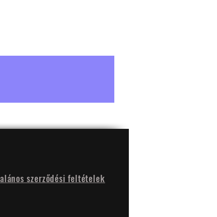
talános szerződési feltételek