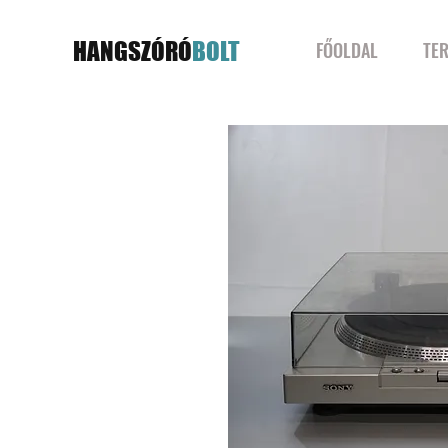
HANGSZÓRÓ
BOLT
FŐOLDAL
TE