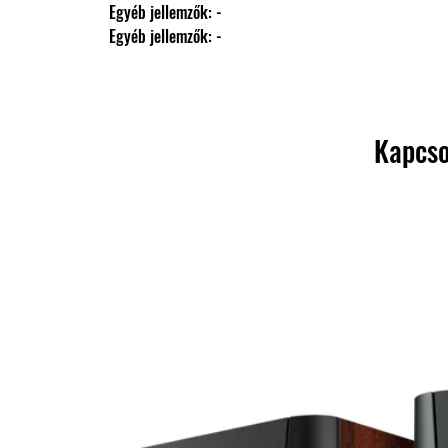
                Egyéb jellemzők: -
                Egyéb jellemzők: -
Kapcso