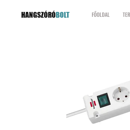
HANGSZÓRÓ
BOLT
FŐOLDAL
TE