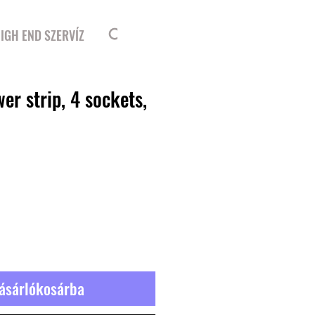
Bejelentkezés
IGH END SZERVÍZ
er strip, 4 sockets,
ásárlókosárba