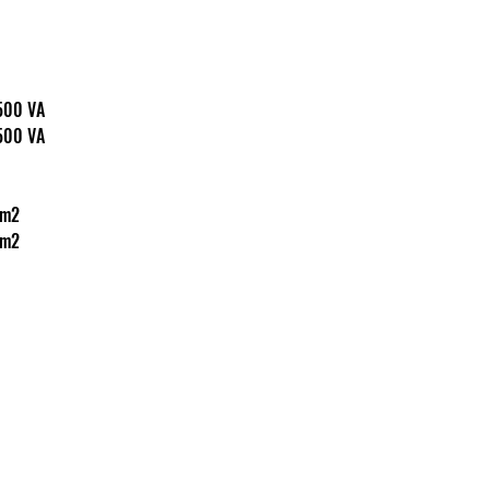
: 3.500 VA
: 3.500 VA
5 mm2
5 mm2