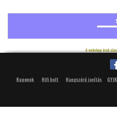
A webshop árak alac
Kuponok
Hifi bolt
Hangszóró javítás
GYI