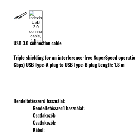
USB 3.0 connection cable
Triple shielding for an interference-free SuperSpeed operatio
Gbps)
USB Type-A plug to USB Type-B plug
Length: 1.8 m
Rendeltetésszerű használat: 
                Rendeltetésszerű használat: 
                Csatlakozók: 
                Csatlakozók: 
                Kábel: 