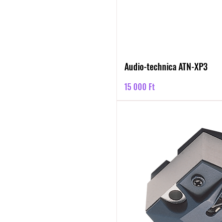
Audio-technica ATN-XP3
Ár
15 000 Ft