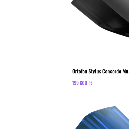
Ortofon Stylus Concorde Mu
Ár
199 600 Ft