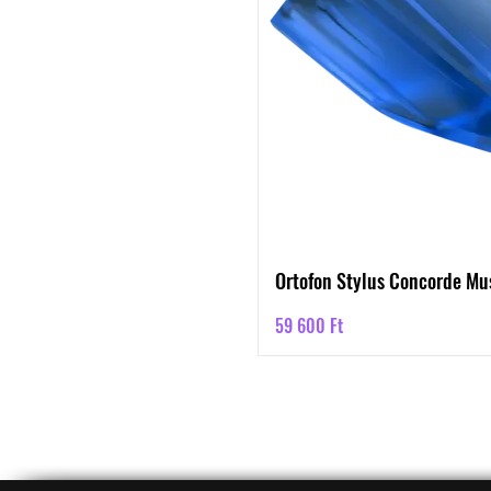
Ortofon Stylus Concorde Mu
Ár
59 600 Ft